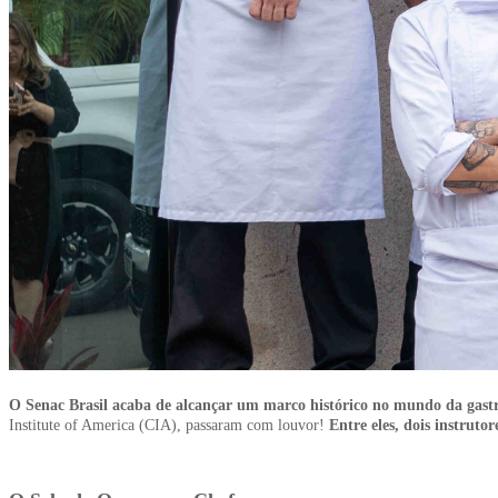
O Senac Brasil acaba de alcançar um marco histórico no mundo da gas
Institute of America (CIA), passaram com louvor!
Entre eles, dois instruto