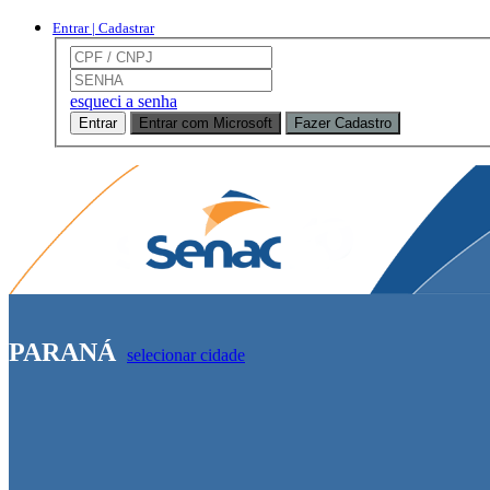
Entrar | Cadastrar
esqueci a senha
Entrar
Entrar com Microsoft
Fazer Cadastro
PARANÁ
selecionar cidade