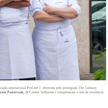
icação internacional ProChef I, oferecida pelo prestigiado The Culinary
ckson Pasturczak,
de Caiobá, brilharam e conquistaram o selo de excelência.