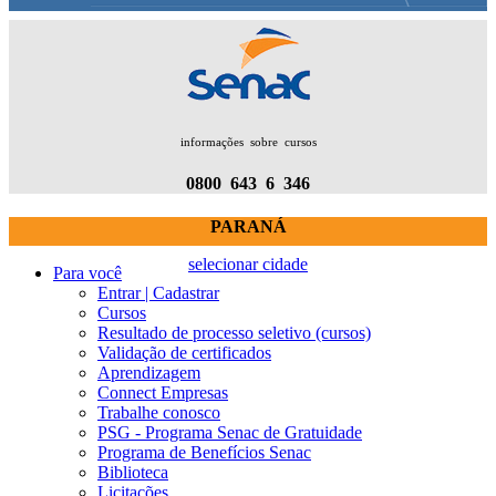
informações sobre cursos
0800 643 6 346
PARANÁ
selecionar cidade
Para você
Entrar | Cadastrar
Cursos
Resultado de processo seletivo (cursos)
Validação de certificados
Aprendizagem
Connect Empresas
Trabalhe conosco
PSG - Programa Senac de Gratuidade
Programa de Benefícios Senac
Biblioteca
Licitações