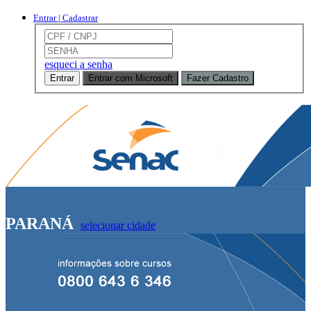
Entrar | Cadastrar
esqueci a senha
Entrar
Entrar com Microsoft
Fazer Cadastro
PARANÁ
selecionar cidade