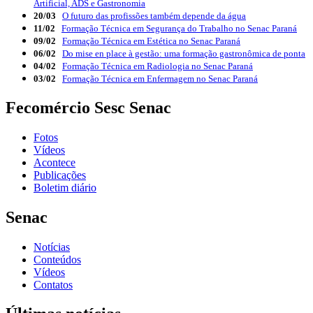
Artificial, ADS e Gastronomia
20/03
O futuro das profissões também depende da água
11/02
Formação Técnica em Segurança do Trabalho no Senac Paraná
09/02
Formação Técnica em Estética no Senac Paraná
06/02
Do mise en place à gestão: uma formação gastronômica de ponta
04/02
Formação Técnica em Radiologia no Senac Paraná
03/02
Formação Técnica em Enfermagem no Senac Paraná
Fecomércio Sesc Senac
Fotos
Vídeos
Acontece
Publicações
Boletim diário
Senac
Notícias
Conteúdos
Vídeos
Contatos