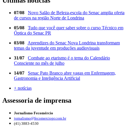
Últimas notícias
07/08
Novo Salão de Beleza-escola do Senac amplia oferta
de cursos na região Norte de Londrina
05/08
Tudo que você quer saber sobre o curso Técnico em
Óptica do Senac PR
03/08
Aprendizes do Senac Nova Londrina transformam
temas da juventude em produções audiovisuais
31/07
Combate ao etarismo é o tema do Calendário
Consciente no mês de julho
14/07
Senac Pato Branco abre vagas em Enfermagem,
Gastronomia e Inteligência Artificial
+ notícias
Assessoria de imprensa
Jornalismo Fecomércio
jornalismo@fecomerciopr.com.br
(41) 3883-4530