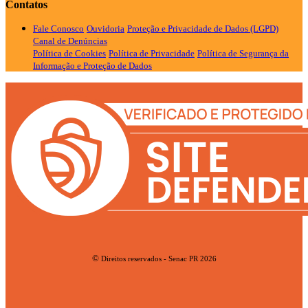
Contatos
Fale Conosco
Ouvidoria
Proteção e Privacidade de Dados (LGPD)
Canal de Denúncias
Política de Cookies
Política de Privacidade
Política de Segurança da
Informação e Proteção de Dados
©
Direitos reservados - Senac PR 2026