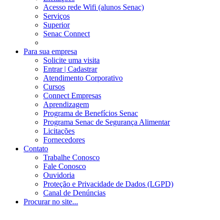
Acesso rede Wifi (alunos Senac)
Serviços
Superior
Senac Connect
Para sua empresa
Solicite uma visita
Entrar | Cadastrar
Atendimento Corporativo
Cursos
Connect Empresas
Aprendizagem
Programa de Benefícios Senac
Programa Senac de Segurança Alimentar
Licitações
Fornecedores
Contato
Trabalhe Conosco
Fale Conosco
Ouvidoria
Proteção e Privacidade de Dados (LGPD)
Canal de Denúncias
Procurar no site...