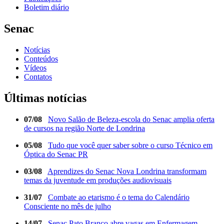
Boletim diário
Senac
Notícias
Conteúdos
Vídeos
Contatos
Últimas notícias
07/08
Novo Salão de Beleza-escola do Senac amplia oferta
de cursos na região Norte de Londrina
05/08
Tudo que você quer saber sobre o curso Técnico em
Óptica do Senac PR
03/08
Aprendizes do Senac Nova Londrina transformam
temas da juventude em produções audiovisuais
31/07
Combate ao etarismo é o tema do Calendário
Consciente no mês de julho
14/07
Senac Pato Branco abre vagas em Enfermagem,