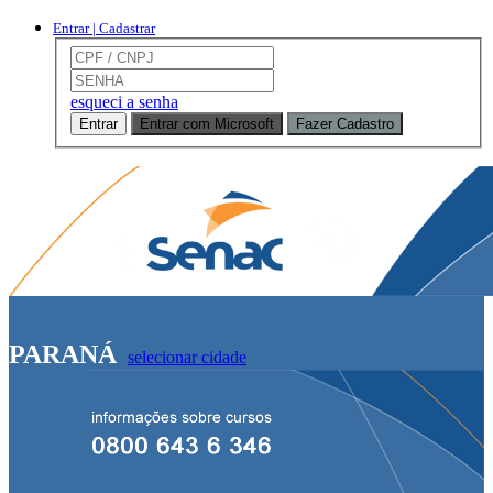
Entrar | Cadastrar
esqueci a senha
Entrar
Entrar com Microsoft
Fazer Cadastro
PARANÁ
selecionar cidade