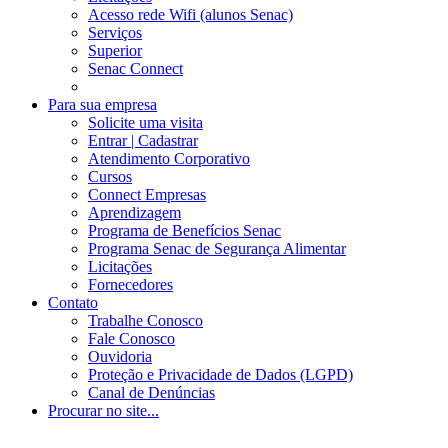
Acesso rede Wifi (alunos Senac)
Serviços
Superior
Senac Connect
Para sua empresa
Solicite uma visita
Entrar | Cadastrar
Atendimento Corporativo
Cursos
Connect Empresas
Aprendizagem
Programa de Benefícios Senac
Programa Senac de Segurança Alimentar
Licitações
Fornecedores
Contato
Trabalhe Conosco
Fale Conosco
Ouvidoria
Proteção e Privacidade de Dados (LGPD)
Canal de Denúncias
Procurar no site...