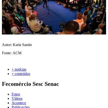
Autor: Karla Santin
Fonte: ACM
+ notícias
+ conteúdos
Fecomércio Sesc Senac
Fotos
Vídeos
Acontece
Publicações