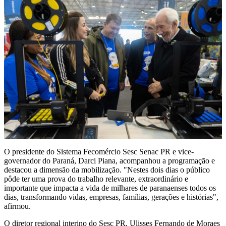
O presidente do Sistema Fecomércio Sesc Senac PR e vice-
governador do Paraná, Darci Piana, acompanhou a programação e
destacou a dimensão da mobilização. "Nestes dois dias o público
pôde ter uma prova do trabalho relevante, extraordinário e
importante que impacta a vida de milhares de paranaenses todos os
dias, transformando vidas, empresas, famílias, gerações e histórias",
afirmou.
O diretor regional interino do Sesc PR, Ulisses Fernando de Moraes