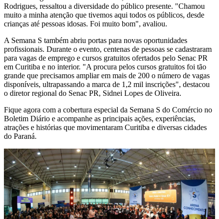
Rodrigues, ressaltou a diversidade do público presente. "Chamou
muito a minha atenção que tivemos aqui todos os públicos, desde
crianças até pessoas idosas. Foi muito bom", avaliou.
A Semana S também abriu portas para novas oportunidades
profissionais. Durante o evento, centenas de pessoas se cadastraram
para vagas de emprego e cursos gratuitos ofertados pelo Senac PR
em Curitiba e no interior. "A procura pelos cursos gratuitos foi tão
grande que precisamos ampliar em mais de 200 o número de vagas
disponíveis, ultrapassando a marca de 1,2 mil inscrições", destacou
o diretor regional do Senac PR, Sidnei Lopes de Oliveira.
Fique agora com a cobertura especial da Semana S do Comércio no
Boletim Diário e acompanhe as principais ações, experiências,
atrações e histórias que movimentaram Curitiba e diversas cidades
do Paraná.