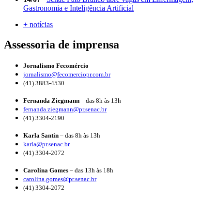
Gastronomia e Inteligência Artificial
+ notícias
Assessoria de imprensa
Jornalismo Fecomércio
jornalismo@fecomerciopr.com.br
(41) 3883-4530
Fernanda Ziegmann
– das 8h às 13h
fernanda.ziegmann@pr.senac.br
(41) 3304-2190
Karla Santin
– das 8h às 13h
karla@pr.senac.br
(41) 3304-2072
Carolina Gomes
– das 13h às 18h
carolina.gomes@pr.senac.br
(41) 3304-2072