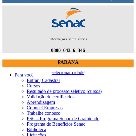
informações sobre cursos
0800 643 6 346
PARANÁ
selecionar cidade
Para você
Entrar | Cadastrar
Cursos
Resultado de processo seletivo (cursos)
Validação de certificados
Aprendizagem
Connect Empresas
Trabalhe conosco
PSG - Programa Senac de Gratuidade
Programa de Benefícios Senac
Biblioteca
Licitações