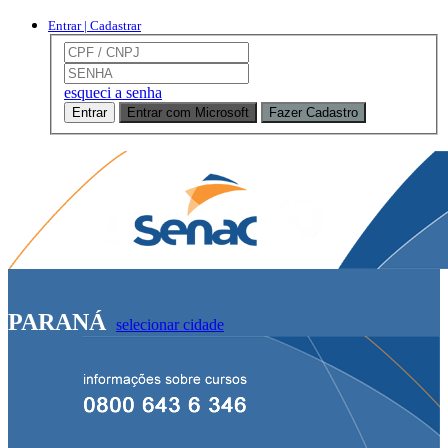
Entrar | Cadastrar
esqueci a senha
Entrar
Entrar com Microsoft
Fazer Cadastro
PARANÁ
selecionar cidade