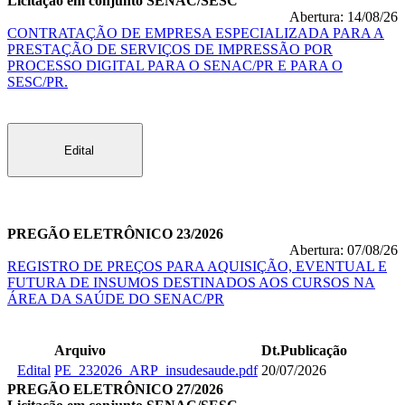
Licitação em conjunto SENAC/SESC
Abertura: 14/08/26
CONTRATAÇÃO DE EMPRESA ESPECIALIZADA PARA A
PRESTAÇÃO DE SERVIÇOS DE IMPRESSÃO POR
PROCESSO DIGITAL PARA O SENAC/PR E PARA O
SESC/PR.
Edital
PREGÃO ELETRÔNICO 23/2026
Abertura: 07/08/26
REGISTRO DE PREÇOS PARA AQUISIÇÃO, EVENTUAL E
FUTURA DE INSUMOS DESTINADOS AOS CURSOS NA
ÁREA DA SAÚDE DO SENAC/PR
Arquivo
Dt.Publicação
Edital
PE_232026_ARP_insudesaude.pdf
20/07/2026
PREGÃO ELETRÔNICO 27/2026