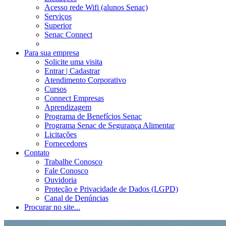
Acesso rede Wifi (alunos Senac)
Serviços
Superior
Senac Connect
Para sua empresa
Solicite uma visita
Entrar | Cadastrar
Atendimento Corporativo
Cursos
Connect Empresas
Aprendizagem
Programa de Benefícios Senac
Programa Senac de Segurança Alimentar
Licitações
Fornecedores
Contato
Trabalhe Conosco
Fale Conosco
Ouvidoria
Proteção e Privacidade de Dados (LGPD)
Canal de Denúncias
Procurar no site...