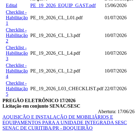
Edital
PE_19_2026_EQUIP_GAST.pdf
15/06/2026
Checklist -
Habilitação
PE_19_2026_CL_L01.pdf
01/07/2026
1
Checklist -
Habilitação
PE_19_2026_CL_L3.pdf
10/07/2026
2
Checklist -
Habilitação
PE_19_2026_CL_L4.pdf
10/07/2026
3
Checklist -
Habilitação
PE_19_2026_CL_L2.pdf
10/07/2026
4
Checklist -
Habilitação
PE_19_2026_L03_CHECKLIST.pdf
22/07/2026
5
PREGÃO ELETRÔNICO 17/2026
Licitação em conjunto SENAC/SESC
Abertura: 17/06/26
AQUISIÇÃO E INSTALAÇÃO DE MOBILIÁRIOS E
EQUIPAMENTOS PARA A UNIDADE INTEGRADA SESC
SENAC DE CURITIBA/PR - BOQUEIRÃO