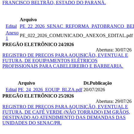
FRANCISCO BELTRÃO, ESTADO DO PARANÁ.
Arquivo
Edital
PE_22_2026_SENAC_REFORMA_PATOBRANCO_BEL
Anexo
PE_022_2026_COMUNICADO_ANEXOS_EDITAL.pdf
1
PREGÃO ELETRÔNICO 24/2026
Abertura: 30/07/26
REGISTRO DE PREÇOS PARA AQUISIÇÃO, EVENTUAL E
FUTURA, DE EQUIPAMENTOS ELÉTRICOS
PROFISSIONAIS PARA CABELEIREIRO E BARBEARIA.
Arquivo
Dt.Publicação
Edital
PE_24_2026_EQUIP_BLZA.pdf
20/07/2026
PREGÃO ELETRÔNICO 25/2026
Abertura: 29/07/26
REGISTRO DE PREÇOS PARA AQUISIÇÃO, EVENTUAL E
FUTURA, DE CAFÉ VERDE (NÃO TORRADO) EM GRÃOS,
DESTINADO AO ATENDIMENTO DAS DEMANDAS DAS
UNIDADES DO SENAC/PR.