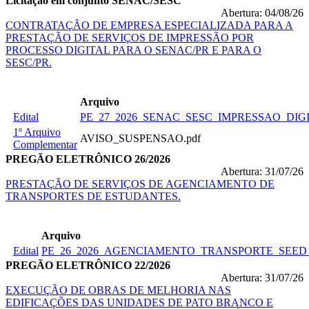
Licitação em conjunto SENAC/SESC
Abertura: 04/08/26
CONTRATAÇÃO DE EMPRESA ESPECIALIZADA PARA A
PRESTAÇÃO DE SERVIÇOS DE IMPRESSÃO POR
PROCESSO DIGITAL PARA O SENAC/PR E PARA O
SESC/PR.
Arquivo
Edital
PE_27_2026_SENAC_SESC_IMPRESSAO_DIGI
1º Arquivo
AVISO_SUSPENSAO.pdf
Complementar
PREGÃO ELETRÔNICO 26/2026
Abertura: 31/07/26
PRESTAÇÃO DE SERVIÇOS DE AGENCIAMENTO DE
TRANSPORTES DE ESTUDANTES.
Arquivo
Edital
PE_26_2026_AGENCIAMENTO_TRANSPORTE_SEED_
PREGÃO ELETRÔNICO 22/2026
Abertura: 31/07/26
EXECUÇÃO DE OBRAS DE MELHORIA NAS
EDIFICAÇÕES DAS UNIDADES DE PATO BRANCO E