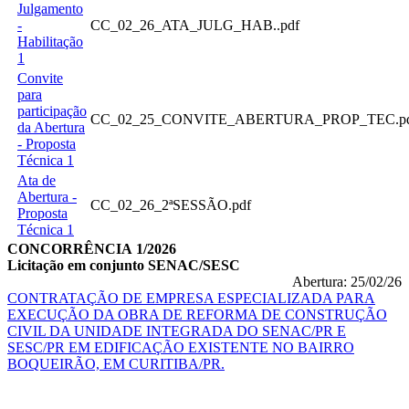
Julgamento
-
CC_02_26_ATA_JULG_HAB..pdf
Habilitação
1
Convite
para
participação
CC_02_25_CONVITE_ABERTURA_PROP_TEC.p
da Abertura
- Proposta
Técnica 1
Ata de
Abertura -
CC_02_26_2ªSESSÃO.pdf
Proposta
Técnica 1
CONCORRÊNCIA 1/2026
Licitação em conjunto SENAC/SESC
Abertura: 25/02/26
CONTRATAÇÃO DE EMPRESA ESPECIALIZADA PARA
EXECUÇÃO DA OBRA DE REFORMA DE CONSTRUÇÃO
CIVIL DA UNIDADE INTEGRADA DO SENAC/PR E
SESC/PR EM EDIFICAÇÃO EXISTENTE NO BAIRRO
BOQUEIRÃO, EM CURITIBA/PR.