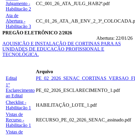
Julgamento -
CC_001_26_ATA_JULG_HAB2ª.pdf
Habilitação 2
Ata de
Abertura -
CC_01_26_ATA_AB_ENV_2_3ª_COLOCADA.p
Habilitação 3
PREGÃO ELETRÔNICO 2/2026
Abertura: 22/01/26
AQUISIÇÃO E INSTALAÇÃO DE CORTINAS PARA AS
UNIDADES DE EDUCAÇÃO PROFISSIONAL E
TECNOLÓGICA.
Arquivo
Edital
PE_02_2026_SENAC_CORTINAS_VERSAO_FI
1°
Esclarecimento
PE_02_2026_ESCLARECIMENTO_1.pdf
ao Edital
Checklist -
HABILITAÇÃO_LOTE_1.pdf
Habilitação 1
Vistas de
Recurso -
RECURSO_PE_02_2026_SENAC_assinado.pdf
Habilitação 1
Vistas de