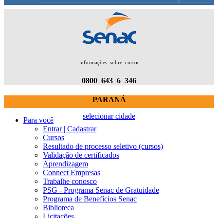
informações sobre cursos
0800 643 6 346
PARANÁ
selecionar cidade
Para você
Entrar | Cadastrar
Cursos
Resultado de processo seletivo (cursos)
Validação de certificados
Aprendizagem
Connect Empresas
Trabalhe conosco
PSG - Programa Senac de Gratuidade
Programa de Benefícios Senac
Biblioteca
Licitações