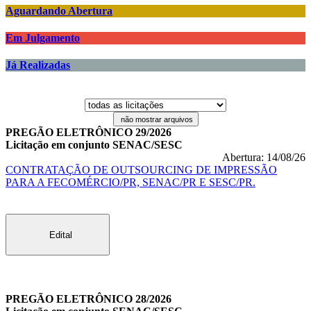
Aguardando Abertura
Em Julgamento
Já Realizadas
não mostrar arquivos
PREGÃO ELETRÔNICO 29/2026
Licitação em conjunto SENAC/SESC
Abertura: 14/08/26
CONTRATAÇÃO DE OUTSOURCING DE IMPRESSÃO
PARA A FECOMÉRCIO/PR, SENAC/PR E SESC/PR.
Edital
PREGÃO ELETRÔNICO 28/2026