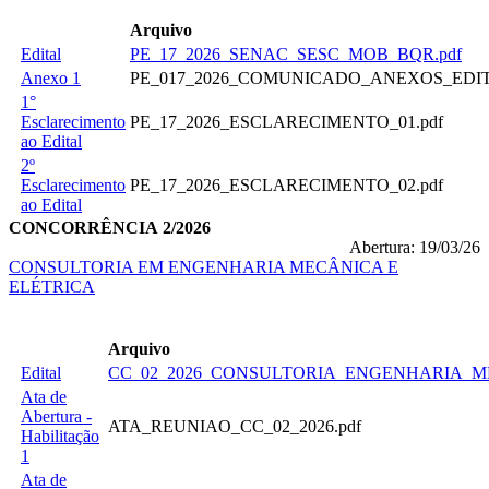
Arquivo
Edital
PE_17_2026_SENAC_SESC_MOB_BQR.pdf
Anexo 1
PE_017_2026_COMUNICADO_ANEXOS_EDIT
1°
Esclarecimento
PE_17_2026_ESCLARECIMENTO_01.pdf
ao Edital
2º
Esclarecimento
PE_17_2026_ESCLARECIMENTO_02.pdf
ao Edital
CONCORRÊNCIA 2/2026
Abertura: 19/03/26
CONSULTORIA EM ENGENHARIA MECÂNICA E
ELÉTRICA
Arquivo
Edital
CC_02_2026_CONSULTORIA_ENGENHARIA_ME
Ata de
Abertura -
ATA_REUNIAO_CC_02_2026.pdf
Habilitação
1
Ata de