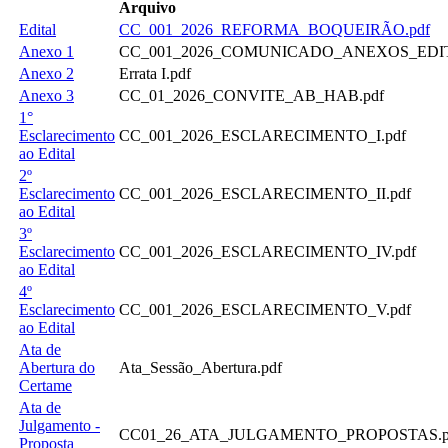
Arquivo
Edital
CC_001_2026_REFORMA_BOQUEIRÃO.pdf
Anexo 1
CC_001_2026_COMUNICADO_ANEXOS_EDIT
Anexo 2
Errata I.pdf
Anexo 3
CC_01_2026_CONVITE_AB_HAB.pdf
1°
Esclarecimento
CC_001_2026_ESCLARECIMENTO_I.pdf
ao Edital
2º
Esclarecimento
CC_001_2026_ESCLARECIMENTO_II.pdf
ao Edital
3º
Esclarecimento
CC_001_2026_ESCLARECIMENTO_IV.pdf
ao Edital
4º
Esclarecimento
CC_001_2026_ESCLARECIMENTO_V.pdf
ao Edital
Ata de
Abertura do
Ata_Sessão_Abertura.pdf
Certame
Ata de
Julgamento -
CC01_26_ATA_JULGAMENTO_PROPOSTAS.p
Proposta