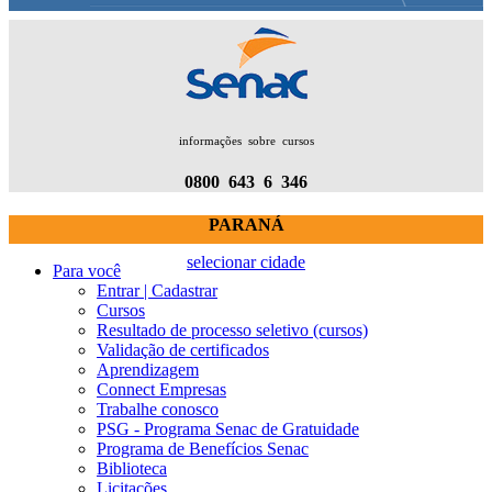
informações sobre cursos
0800 643 6 346
PARANÁ
selecionar cidade
Para você
Entrar | Cadastrar
Cursos
Resultado de processo seletivo (cursos)
Validação de certificados
Aprendizagem
Connect Empresas
Trabalhe conosco
PSG - Programa Senac de Gratuidade
Programa de Benefícios Senac
Biblioteca
Licitações