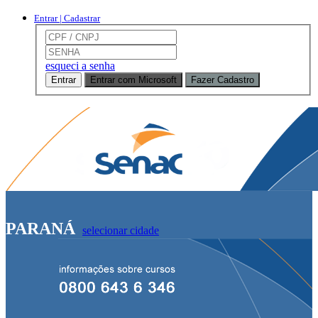
Entrar | Cadastrar
esqueci a senha
Entrar
Entrar com Microsoft
Fazer Cadastro
PARANÁ
selecionar cidade