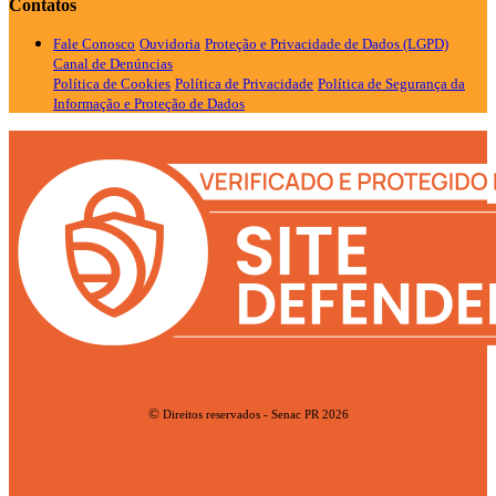
Contatos
Fale Conosco
Ouvidoria
Proteção e Privacidade de Dados (LGPD)
Canal de Denúncias
Política de Cookies
Política de Privacidade
Política de Segurança da
Informação e Proteção de Dados
©
Direitos reservados - Senac PR 2026