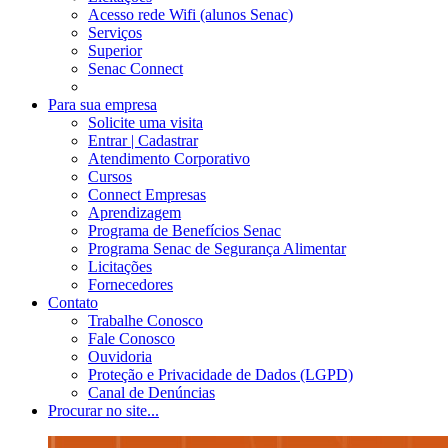
Acesso rede Wifi (alunos Senac)
Serviços
Superior
Senac Connect
Para sua empresa
Solicite uma visita
Entrar | Cadastrar
Atendimento Corporativo
Cursos
Connect Empresas
Aprendizagem
Programa de Benefícios Senac
Programa Senac de Segurança Alimentar
Licitações
Fornecedores
Contato
Trabalhe Conosco
Fale Conosco
Ouvidoria
Proteção e Privacidade de Dados (LGPD)
Canal de Denúncias
Procurar no site...